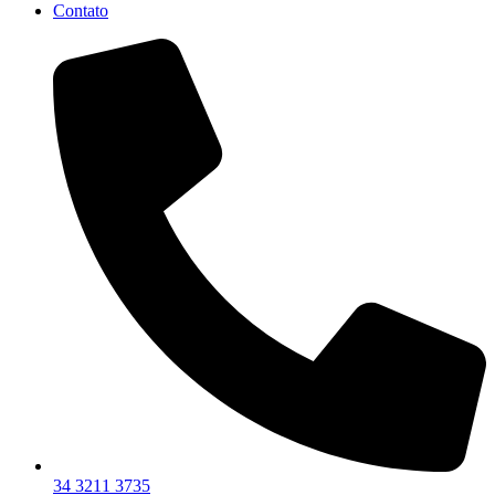
Contato
34 3211 3735