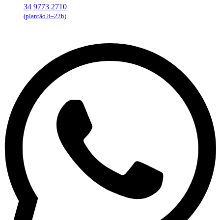
34 9773 2710
(plantão 8–22h)