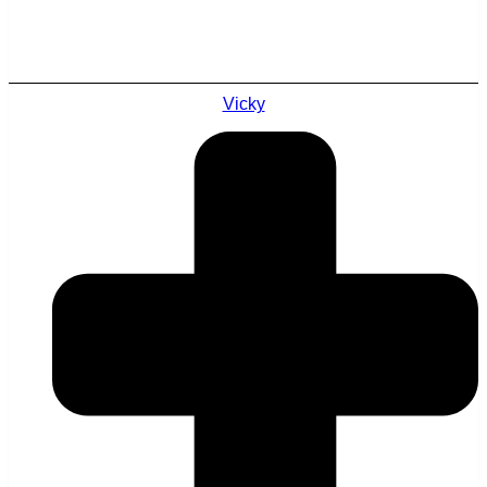
Vicky