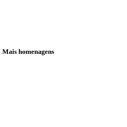
Mais homenagens