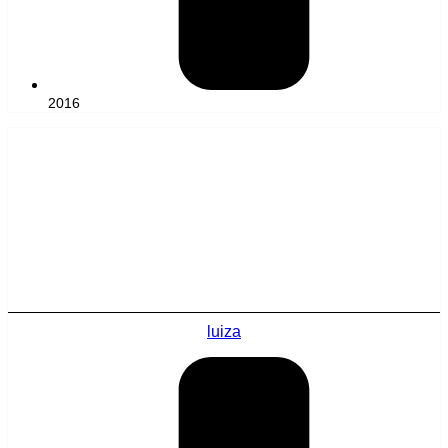
2016
luiza