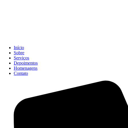
Início
Sobre
Serviços
Depoimentos
Homenagens
Contato