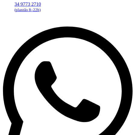
34 9773 2710
(plantão 8–22h)