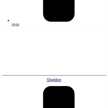
2016
Sheldon