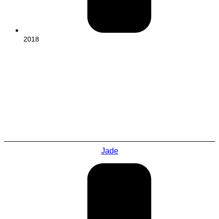
2018
Jade