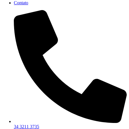
Contato
34 3211 3735