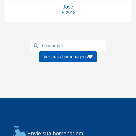
José
2019
Ver mais homenagens
Envie sua homenagem