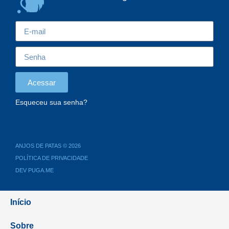
Acessar
Esqueceu sua senha?
ANJOS DE PATAS © 2026
POLÍTICA DE PRIVACIDADE
DEV PUGA.ME
Início
Sobre