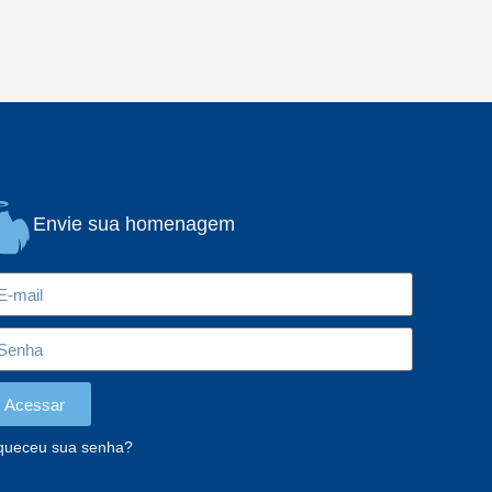
Envie sua homenagem
Acessar
queceu sua senha?