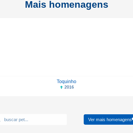
Mais homenagens
Toquinho
2016
Ver mais homenagens