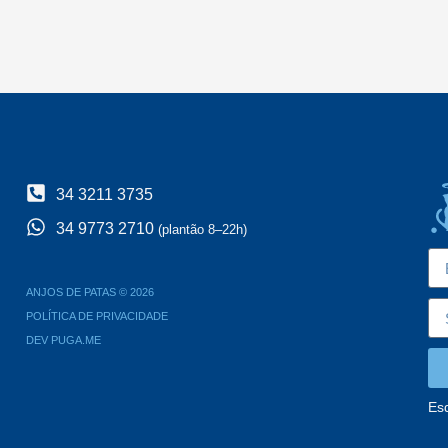
34 3211 3735
34 9773 2710
(plantão 8–22h)
ANJOS DE PATAS © 2026
POLÍTICA DE PRIVACIDADE
DEV PUGA.ME
Es