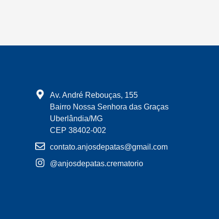
Av. André Rebouças, 155
Bairro Nossa Senhora das Graças
Uberlândia/MG
CEP 38402-002
contato.anjosdepatas@gmail.com
@anjosdepatas.crematorio