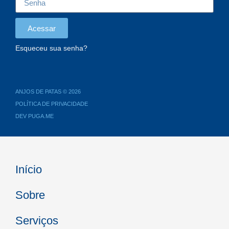
Acessar
Esqueceu sua senha?
ANJOS DE PATAS © 2026
POLÍTICA DE PRIVACIDADE
DEV PUGA.ME
Início
Sobre
Serviços