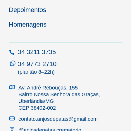
Depoimentos
Homenagens
34 3211 3735
34 9773 2710
(plantão 8–22h)
Av. André Rebouças, 155
Bairro Nossa Senhora das Graças,
Uberlândia/MG
CEP 38402-002
contato.anjosdepatas@gmail.com
@anjosdepatas.crematorio