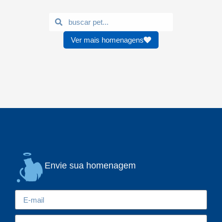
Ver mais homenagens
Envie sua homenagem