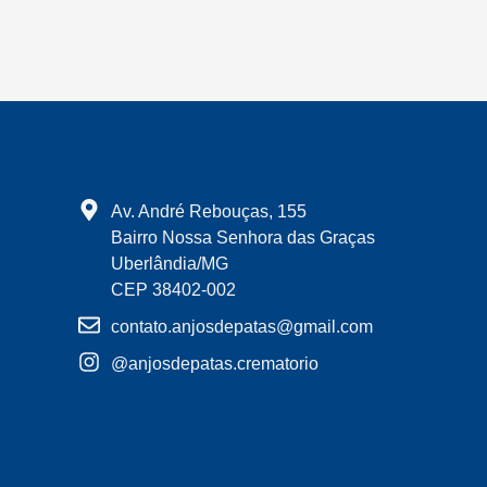
Av. André Rebouças, 155
Bairro Nossa Senhora das Graças
Uberlândia/MG
CEP 38402-002
contato.anjosdepatas@gmail.com
@anjosdepatas.crematorio