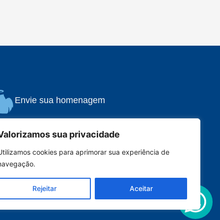
Envie sua homenagem
Valorizamos sua privacidade
Utilizamos cookies para aprimorar sua experiência de
navegação.
Acessar
Rejeitar
Aceitar
queceu sua senha?