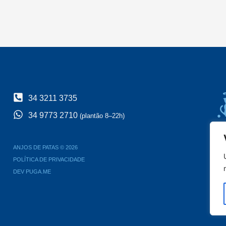
34 3211 3735
34 9773 2710
(plantão 8–22h)
ANJOS DE PATAS © 2026
POLÍTICA DE PRIVACIDADE
DEV PUGA.ME
Es