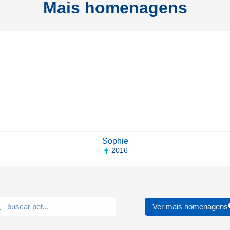
Mais homenagens
Sophie
2016
Ver mais homenagens